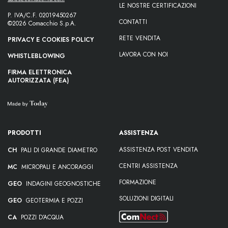
LE NOSTRE CERTIFICAZIONI
P. IVA/C.F. 02019450267
CONTATTI
©2026 Comacchio S.p.A.
RETE VENDITA
PRIVACY E COOKIES POLICY
LAVORA CON NOI
WHISTLEBLOWING
FIRMA ELETTRONICA
AUTORIZZATA (FEA)
PRODOTTI
ASSISTENZA
ASSISTENZA POST VENDITA
CH
PALI DI GRANDE DIAMETRO
CENTRI ASSISTENZA
MC
MICROPALI E ANCORAGGI
FORMAZIONE
GEO
INDAGINI GEOGNOSTICHE
SOLUZIONI DIGITALI
GEO
GEOTERMIA E POZZI
CA
POZZI D’ACQUA