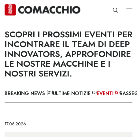
NEWS
EVENTI
SCOPRI I PROSSIMI EVENTI PER
INCONTRARE IL TEAM DI DEEP
INNOVATORS, APPROFONDIRE
LE NOSTRE MACCHINE E I
NOSTRI SERVIZI.
(21)
(5)
(2)
BREAKING NEWS
ULTIME NOTIZIE
EVENTI
RASSE
17.06.2026