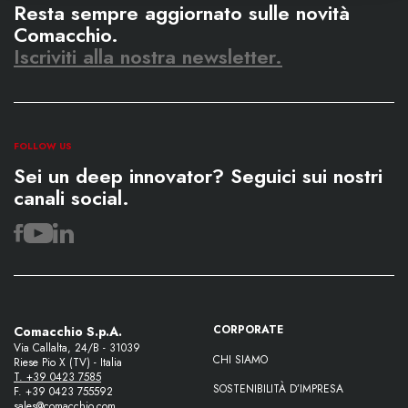
Resta sempre aggiornato sulle novità
Comacchio.
Iscriviti alla nostra newsletter.
FOLLOW US
Sei un deep innovator? Seguici sui nostri
canali social.
CORPORATE
Comacchio S.p.A.
Via Callalta, 24/B - 31039
CHI SIAMO
Riese Pio X (TV) - Italia
T. +39 0423 7585
SOSTENIBILITÀ D’IMPRESA
F. +39 0423 755592
sales@comacchio.com