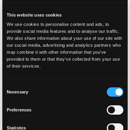
This website uses cookies
We use cookies to personalise content and ads, to
provide social media features and to analyse our traffic.
We also share information about your use of our site with
our social media, advertising and analytics partners who
may combine it with other information that you’ve
provided to them or that they’ve collected from your use
of their services.
Consent
Necessary
Selection
Preferences
21ST ICSMGE 2026
Statistics
14 - 19 Giugno 2026, Vienna - Austria